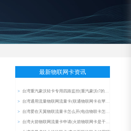
最新物联网卡资讯
>
台湾重汽豪沃轻卡专用四路监控(重汽豪沃t7的四路监控的密码)
>
台湾通用流量物联网流量卡(联通物联网卡在苹果8手机上热点怎么开)
>
台湾爱在天翼物联流量卡怎么开(电信物联卡怎么激活)
>
台湾火箭物联网流量卡申请(火箭物联网卡是干嘛的办这个卡会不会被坑)