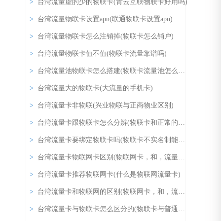
>
台湾流量虚的少的物联卡(青云互联物联卡好用吗)
>
台湾流量物联卡设置apn(联通物联卡设置apn)
>
台湾流量物联卡怎么注销掉(物联卡怎么销户)
>
台湾流量物联卡值不值(物联卡流量靠谱吗)
>
台湾流量池物联卡怎么搭建(物联卡流量池怎么搭建，怎么对接，什么价位有谁知道，自己想弄个物联卡流量池有明白的吗)
>
台湾流量大的物联卡(大流量的手机卡)
>
台湾流量卡非物联(兴业物联与正商物业区别)
>
台湾流量卡跟物联卡怎么分辨(物联卡和正常的卡区分)
>
台湾流量卡要绑定物联卡吗(物联卡不实名制能用吗)
>
台湾流量卡物联网卡区别(物联网卡，和，流量卡有什么区别)
>
台湾流量卡推荐物联网卡(什么是物联网流量卡)
>
台湾流量卡和物联网的区别(物联网卡，和，流量卡有什么区别)
>
台湾流量卡与物联卡怎么区分的(物联卡与普通的sim卡有什么区别)