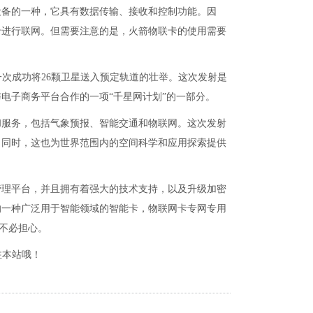
设备的一种，它具有数据传输、接收和控制功能。因
卡进行联网。但需要注意的是，火箭物联卡的使用需要
6日一次成功将26颗卫星送入预定轨道的壮举。这次发射是
电子商务平台合作的一项“千星网计划”的一部分。
和服务，包括气象预报、智能交通和物联网。这次发射
。同时，这也为世界范围内的空间科学和应用探索提供
管理平台，并且拥有着强大的技术支持，以及升级加密
的一种广泛用于智能领域的智能卡，物联网卡专网专用
全不必担心。
注本站哦！