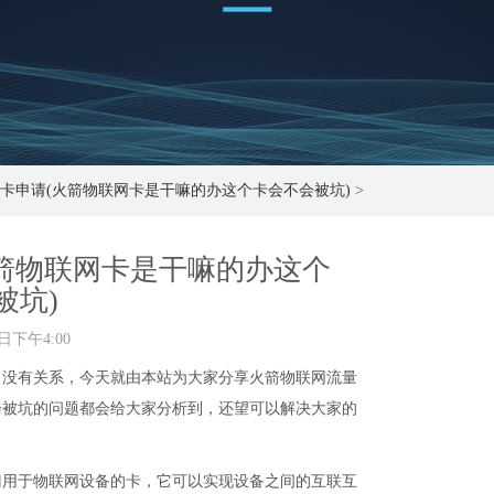
卡申请(火箭物联网卡是干嘛的办这个卡会不会被坑)
>
箭物联网卡是干嘛的办这个
被坑)
日下午4:00
，没有关系，今天就由本站为大家分享火箭物联网流量
会被坑的问题都会给大家分析到，还望可以解决大家的
门用于物联网设备的卡，它可以实现设备之间的互联互