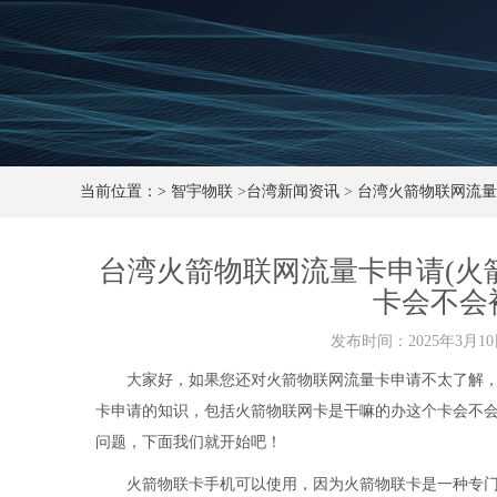
当前位置：>
智宇物联
>
台湾新闻资讯
>
台湾火箭物联网流量
台湾火箭物联网流量卡申请(火
卡会不会
发布时间：2025年3月10
大家好，如果您还对火箭物联网流量卡申请不太了解
卡申请的知识，包括火箭物联网卡是干嘛的办这个卡会不
问题，下面我们就开始吧！
火箭物联卡手机可以使用，因为火箭物联卡是一种专