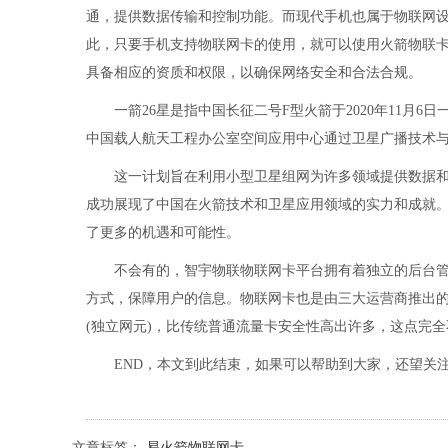
通，提供数据传输和控制功能。而现代手机也属于物联网
此，只要手机支持物联网卡的使用，就可以使用火箭物联
具备相应的资质和权限，以确保网络安全和合法合规。
一箭26星是指中国长征二号F型火箭于2020年11月
中国载人航天工程办公室空间应用中心通过卫星广播技术与
这一计划旨在利用小型卫星组网为许多领域提供数据
成功展现了中国在火箭技术和卫星应用领域的实力和成就
了更多的机遇和可能性。
不会有的，智宇物联物联网卡平台拥有着独立的后台
方式，保障用户的信息。物联网卡也是由三大运营商推出
(独立网元)，比传统普通流量卡安全性高出许多，这点完
END，本文到此结束，如果可以帮助到大家，还望关
文章标签：
易火箭物联网卡