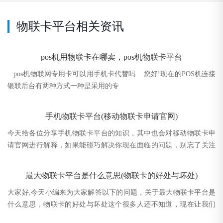
物联卡平台相关资讯
pos机用物联卡在哪卖，pos机物联卡平台
pos机物联网专用卡可以用手机卡代替吗 您好!现在的POS机连接
银联后台有两种方式一种是采用的专
手机物联卡平台(移动物联卡申请官网)
今天给各位分享手机物联卡平台的知识，其中也会对移动物联卡申
请官网进行解释，如果能碰巧解决你现在面临的问题，别忘了关注
本站，现在开始吧！移动物联卡官方网站1.方式
最大物联卡平台是什么意思(物联卡的好处与坏处)
大家好,今天小编来为大家解答以下的问题，关于最大物联卡平台是
什么意思，物联卡的好处与坏处这个很多人还不知道，现在让我们
一起来看看吧！物联卡的优点：1：即用即充。