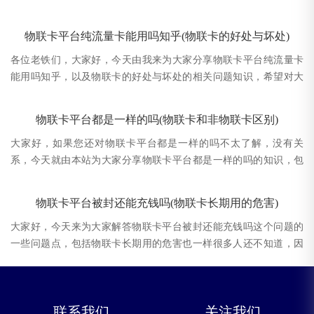
来为大家分享分享流量物联卡平台搭建以及物联卡
物联卡平台纯流量卡能用吗知乎(物联卡的好处与坏处)
各位老铁们，大家好，今天由我来为大家分享物联卡平台纯流量卡
能用吗知乎，以及物联卡的好处与坏处的相关问题知识，希望对大
家有所帮助。如果可以帮助到大家，还望关注收藏
物联卡平台都是一样的吗(物联卡和非物联卡区别)
大家好，如果您还对物联卡平台都是一样的吗不太了解，没有关
系，今天就由本站为大家分享物联卡平台都是一样的吗的知识，包
括物联卡和非物联卡区别的问题都会给大家分析到，
物联卡平台被封还能充钱吗(物联卡长期用的危害)
大家好，今天来为大家解答物联卡平台被封还能充钱吗这个问题的
一些问题点，包括物联卡长期用的危害也一样很多人还不知道，因
此呢，今天就来为大家分析分析，现在让我们一起
联系我们
关注我们