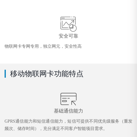
安全可靠
物联网卡专网专用，独立网元，安全性高
移动物联网卡功能特点
基础通信能力
GPRS通信能力和短信通信能力，短信可提供不同优先级服务（重发
频次、储存时间），充分满足不同客户智能项目需求。