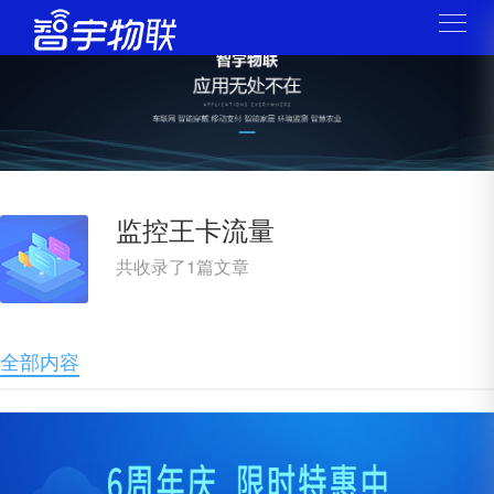
监控王卡流量
共收录了
1
篇文章
全部内容